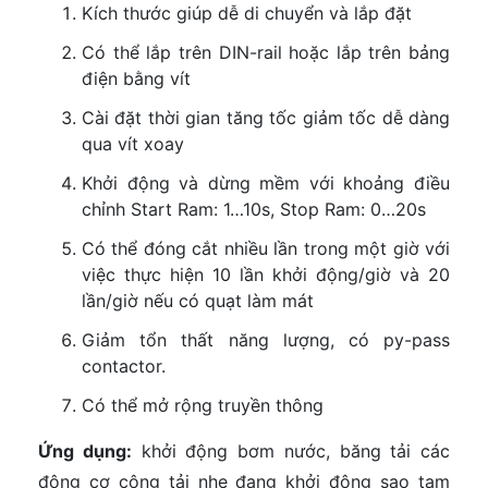
Kích thước giúp dễ di chuyển và lắp đặt
Có thể lắp trên DIN-rail hoặc lắp trên bảng
điện bằng vít
Cài đặt thời gian tăng tốc giảm tốc dễ dàng
qua vít xoay
Khởi động và dừng mềm với khoảng điều
chỉnh Start Ram: 1…10s, Stop Ram: 0…20s
Có thể đóng cắt nhiều lần trong một giờ với
việc thực hiện 10 lần khởi động/giờ và 20
lần/giờ nếu có quạt làm mát
Giảm tổn thất năng lượng, có py-pass
contactor.
Có thể mở rộng truyền thông
Ứng dụng:
khởi động bơm nước, băng tải các
động cơ công tải nhẹ đang khởi động sao tam