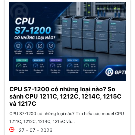
CPU S7-1200 có những loại nào? So
sánh CPU 1211C, 1212C, 1214C, 1215C
và 1217C
CPU S7-1200 có những loại nào? Tìm hiểu các model CPU
1211C, 1212C, 1214C, 1215C và...
27 - 07 - 2026