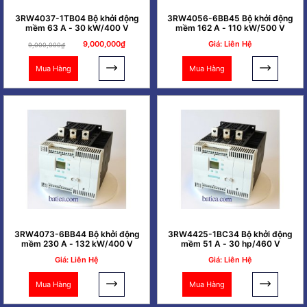
3RW4037-1TB04 Bộ khởi động
3RW4056-6BB45 Bộ khởi động
mềm 63 A - 30 kW/400 V
mềm 162 A - 110 kW/500 V
9,000,000₫
Giá: Liên Hệ
9,000,000₫
Mua Hàng
Mua Hàng
3RW4073-6BB44 Bộ khởi động
3RW4425-1BC34 Bộ khởi động
mềm 230 A - 132 kW/400 V
mềm 51 A - 30 hp/460 V
Giá: Liên Hệ
Giá: Liên Hệ
Mua Hàng
Mua Hàng