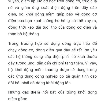
xuyên, giảm áp lực cơ học trên động cơ, trục của
nó và giảm ứng suất điện động trên dây cáp
điện, bộ khởi động mềm giúp bảo vệ động cơ
điện của bạn khỏi những hư hỏng có thể xảy ra,
đồng thời kéo dài tuổi thọ của động cơ điện và
toàn bộ hệ thống
Trong trường hợp sử dụng dòng trực tiếp để
chạy động cơ, dòng điện qua dây sẽ rất lớn yêu
cầu hệ thống cung cấp điện phải có kích thước
dây tương ứng, dẫn đến chi phí tăng thêm. Vì vậy,
bộ khởi động mềm thường được sử dụng trong
các ứng dụng công nghiệp có tải quán tính cao
đòi hỏi phải có dòng khởi động lớn.
Những
đặc điểm
nổi bật của dòng khởi động
mềm gồm: