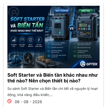
Soft Starter và Biến tần khác nhau như
thế nào? Nên chọn thiết bị nào?
So sánh Soft Starter và Biến tần chi tiết về nguyên lý hoạt
động, khả năng điều khiển,...
06 - 08 - 2026