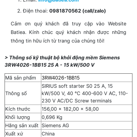
Điện thoai:
0981870562 (call/zalo)
Cảm ơn quý khách đã truy cập vào Website
Batiea. Kính chúc quý khách nhận được những
thông tin hữu ích từ trang của chúng tôi!
> Thông số kỹ thuật bộ khởi động mềm Siemens
3RW4026-1BB15 25 A - 15 kW/500 V
Mã sản phẩm
3RW4026-1BB15
SIRIUS soft starter S0 25 A, 15
Thông số
kW/500 V, 40 °C 400-600 V AC, 110-
230 V AC/DC Screw terminals
Kích thước
156,00 x 182,00 x 58,00
Khối lượng
0,696 Kg
Hãng sản xuất
Siemens AG
Xuất xứ
China