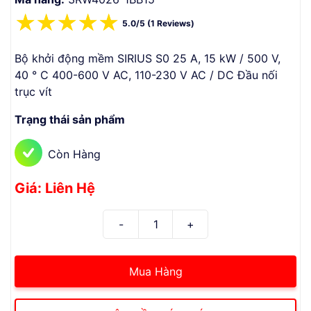
☆
☆
☆
☆
☆
5.0/5 (1 Reviews)
Bộ khởi động mềm SIRIUS S0 25 A, 15 kW / 500 V,
40 ° C 400-600 V AC, 110-230 V AC / DC Đầu nối
trục vít
Trạng thái sản phẩm
Còn Hàng
Giá: Liên Hệ
Mua Hàng