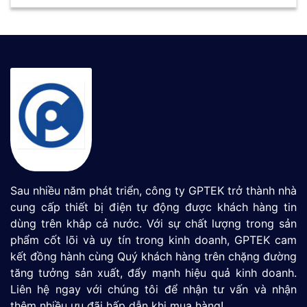
Sau nhiều năm phát triển, công ty GPTEK trở thành nhà
cung cấp thiết bị điện tự động được khách hàng tin
dùng trên khắp cả nước. Với sự chất lượng trong sản
phẩm cốt lõi và uy tín trong kinh doanh, GPTEK cam
kết đồng hành cùng Quý khách hàng trên chặng đường
tăng tưởng sản xuất, đẩy mạnh hiệu quả kinh doanh.
Liên hệ ngay với chúng tôi để nhận tư vấn và nhận
thêm nhiều ưu đãi hấp dẫn khi mua hàng!