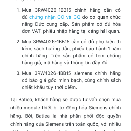
Mua 3RW4026-1BB15 chính hãng cần có
đủ
chứng nhận CO và CQ
do cơ quan chức
năng Đức cung cấp. Sản phẩm có đủ hóa
đơn VAT, phiếu nhập hàng tại cảng hải quan.
Mua 3RW4026-1BB15 cần có đủ phụ kiện đi
kèm, sách hướng dẫn, phiếu bảo hành 1 năm
chính hãng. Trên sản phẩm có tem chống
hàng giả, mã hàng và thông tin đầy đủ.
Mua 3RW4026-1BB15 siemens chính hãng
có báo giá gốc minh bạch, cùng chính sách
chiết khấu tùy thời điểm.
Tại Batiea, khách hàng sẽ được tư vấn chọn mua
nhiều module thiết bị tự động hóa Siemens chính
hãng. Bởi, Batiea là nhà phân phối độc quyền
chính hãng của Siemens trên toàn quốc, với nhiều