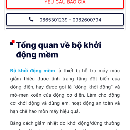
YÊU CẦU BÁO GIÁ
0865301239 - 0982600794
Tổng quan về bộ khởi
động mềm
Bộ khởi động mềm
là thiết bị hỗ trợ máy móc
giảm thiệu được tình trạng tăng đột biến của
dòng điện, hay được gọi là “dòng khởi động” và
mô-men xoắn của động cơ điện. Làm cho động
cơ khởi động và dừng em, hoạt động an toàn và
hạn chế hao mòn máy hiệu quả.
Bằng cách giảm nhiệt do khởi động/dừng thường