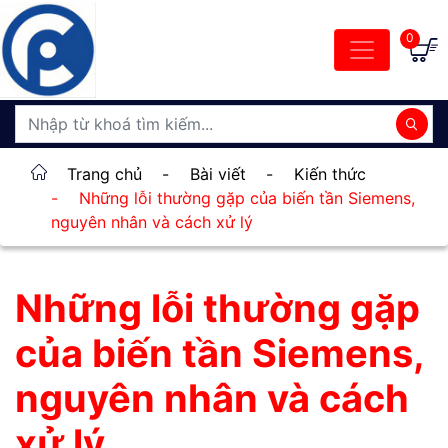
0
Trang chủ
-
Bài viết
-
Kiến thức
-
Những lỗi thường gặp của biến tần Siemens,
nguyên nhân và cách xử lý
Những lỗi thường gặp
của biến tần Siemens,
nguyên nhân và cách
xử lý