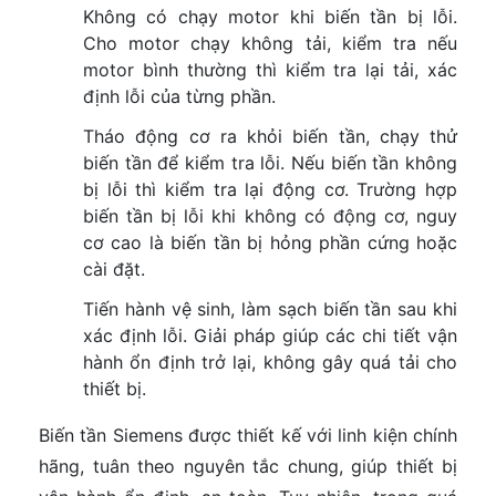
Không có chạy motor khi biến tần bị lỗi.
Cho motor chạy không tải, kiểm tra nếu
motor bình thường thì kiểm tra lại tải, xác
định lỗi của từng phần.
Tháo động cơ ra khỏi biến tần, chạy thử
biến tần để kiểm tra lỗi. Nếu biến tần không
bị lỗi thì kiểm tra lại động cơ. Trường hợp
biến tần bị lỗi khi không có động cơ, nguy
cơ cao là biến tần bị hỏng phần cứng hoặc
cài đặt.
Tiến hành vệ sinh, làm sạch biến tần sau khi
xác định lỗi. Giải pháp giúp các chi tiết vận
hành ổn định trở lại, không gây quá tải cho
thiết bị.
Biến tần Siemens được thiết kế với linh kiện chính
hãng, tuân theo nguyên tắc chung, giúp thiết bị