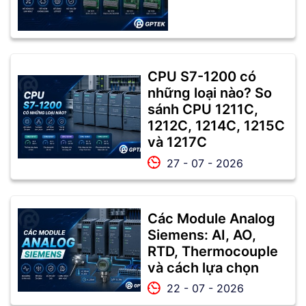
CPU S7-1200 có
những loại nào? So
sánh CPU 1211C,
1212C, 1214C, 1215C
và 1217C
27 - 07 - 2026
Các Module Analog
Siemens: AI, AO,
RTD, Thermocouple
và cách lựa chọn
22 - 07 - 2026