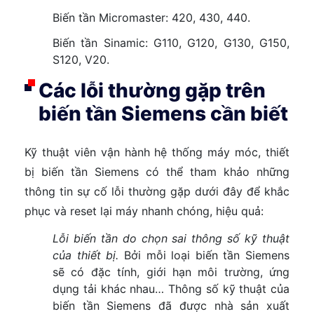
Biến tần Micromaster: 420, 430, 440.
Biến tần Sinamic: G110, G120, G130, G150,
S120, V20.
Các lỗi thường gặp trên
biến tần Siemens cần biết
Kỹ thuật viên vận hành hệ thống máy móc, thiết
bị biến tần Siemens có thể tham khảo những
thông tin sự cố lỗi thường gặp dưới đây để khắc
phục và reset lại máy nhanh chóng, hiệu quả:
Lỗi biến tần do chọn sai thông số kỹ thuật
của thiết bị.
Bởi mỗi loại biến tần Siemens
sẽ có đặc tính, giới hạn môi trường, ứng
dụng tải khác nhau… Thông số kỹ thuật của
biến tần Siemens đã được nhà sản xuất