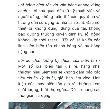
Lỗi hỏng biến tần do vận hành không đúng
cách
- Lỗi chủ quan đến từ kỹ thuật viên và
người dùng, không tuân thủ các quy định và
hướng dẫn sử dụng từ nhà sản xuất. Đấu nối
thiết bị không đúng, dùng quá tải, không
bảo dưỡng thường xuyên định kỳ, lỗi hỏng
không kịp thời reset… Tất cả sẽ khiến các
linh kiện biến tần nhanh hỏng và hư hỏng
nặng hơn.
Lỗi do chất lượng kỹ thuật của biến tần
-
Một số loại biến tần giá rẻ, hàng nhái
thương hiệu Siemens sẽ không đảm bảo các
tiêu chuẩn kỹ thuật, giới hạn làm việc. Linh
kiện của máy biến tần giá rẻ thường kém
chất lượng, tuổi thọ ngắn… Dễ hư hỏng sau
thời gian sử dụng