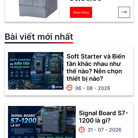
Mua Hàng
Bài viết mới nhất
Soft Starter và Biến
tần khác nhau như
thế nào? Nên chọn
thiết bị nào?
06 - 08 - 2026
Signal Board S7-
1200 là gì?
31 - 07 - 2026