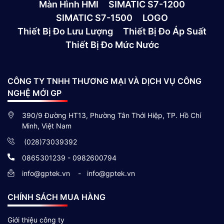
Màn Hình HMI
SIMATIC S7-1200
SIMATIC S7-1500
LOGO
Thiết Bị Đo Lưu Lượng
Thiết Bị Đo Áp Suất
Thiết Bị Đo Mức Nước
CÔNG TY TNHH THƯƠNG MẠI VÀ DỊCH VỤ CÔNG
NGHỆ MỚI GP
390/9 Đường HT13, Phường Tân Thới Hiệp, TP. Hồ Chí
Minh, Việt Nam
(028)73039392
0865301239 - 0982600794
info@gptek.vn
-
info@gptek.vn
CHÍNH SÁCH MUA HÀNG
Giới thiệu công ty