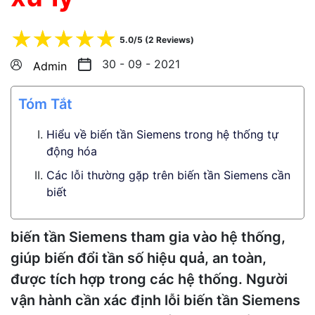
☆
☆
☆
☆
☆
5.0/5 (2 Reviews)
30 - 09 - 2021
Admin
Tóm Tắt
Hiểu về biến tần Siemens trong hệ thống tự
động hóa
Các lỗi thường gặp trên biến tần Siemens cần
biết
biến tần Siemens tham gia vào hệ thống,
giúp biến đổi tần số hiệu quả, an toàn,
được tích hợp trong các hệ thống. Người
vận hành cần xác định lỗi biến tần Siemens