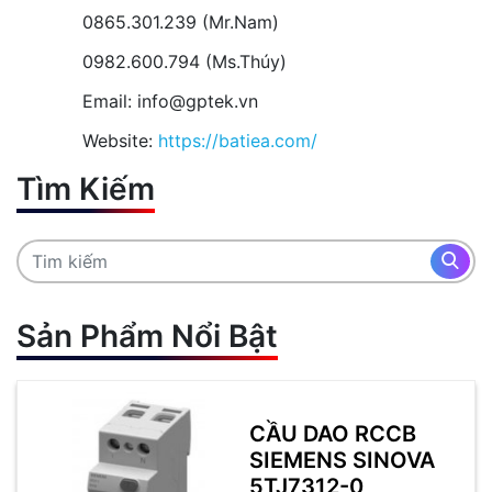
0865.301.239 (Mr.Nam)
0982.600.794 (Ms.Thúy)
Email: info@gptek.vn
Website:
https://batiea.com/
Tìm Kiếm
Sản Phẩm Nổi Bật
CẦU DAO RCCB
SIEMENS SINOVA
5TJ7312-0