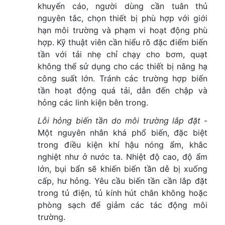
khuyến cáo, người dùng cần tuân thủ
nguyên tắc, chọn thiết bị phù hợp với giới
hạn môi trường và phạm vi hoạt động phù
hợp. Kỹ thuật viên cần hiểu rõ đặc điểm biến
tần với tải nhẹ chỉ chạy cho bơm, quạt
không thể sử dụng cho các thiết bị nâng hạ
công suất lớn. Tránh các trường hợp biến
tần hoạt động quá tải, dẫn đến chập và
hỏng các linh kiện bên trong.
Lỗi hỏng biến tần do môi trường lắp đặt
-
Một nguyên nhân khá phổ biến, đặc biệt
trong điều kiện khí hậu nóng ẩm, khắc
nghiệt như ở nước ta. Nhiệt độ cao, độ ẩm
lớn, bụi bẩn sẽ khiến biến tần dễ bị xuống
cấp, hư hỏng. Yêu cầu biến tần cần lắp đặt
trong tủ điện, tủ kính hút chân không hoặc
phòng sạch để giảm các tác động môi
trường.