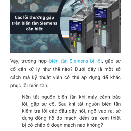
Vậy, trường hợp
biến tần Siemens bị lỗi
, gặp sự
cố cần xử lý như thế nào? Dưới đây là một số
cách mà kỹ thuật viên có thể áp dụng để khắc
phục lỗi biến tần:
Nên tắt nguồn biến tần khi máy cảnh báo
lỗi, gặp sự cố. Sau khi tắt nguồn biến tần
kiểm tra lỗi các đầu dây nối, ngõ vào ra, sử
dụng đồng hồ đo mạch kiểm tra xem thiết
bị có chập ở đoạn mạch nào không?