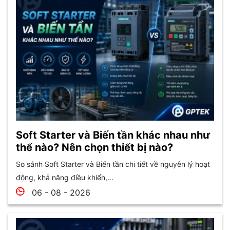
Soft Starter và Biến tần khác nhau như
thế nào? Nên chọn thiết bị nào?
So sánh Soft Starter và Biến tần chi tiết về nguyên lý hoạt
động, khả năng điều khiển,...
06 - 08 - 2026