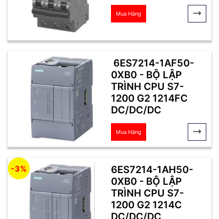
Mua Hàng
6ES7214-1AF50-
0XB0 - BỘ LẬP
TRÌNH CPU S7-
1200 G2 1214FC
DC/DC/DC
Mua Hàng
6ES7214-1AH50-
-3%
0XB0 - BỘ LẬP
TRÌNH CPU S7-
1200 G2 1214C
DC/DC/DC