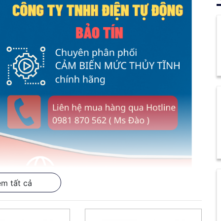
m tất cả