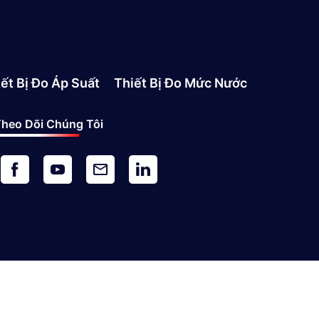
ết Bị Đo Áp Suất
Thiết Bị Đo Mức Nước
heo Dõi Chúng Tôi
© 2021 All Rights Reserved
BATIEA