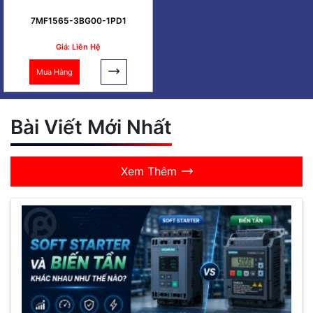
7MF1565-3BG00-1PD1
Giá: Liên Hệ
Mua Hàng
Bài Viết Mới Nhất
Xem Thêm