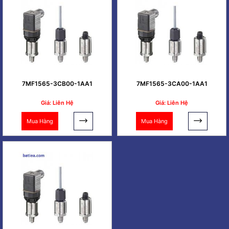
7MF1565-3CB00-1AA1
7MF1565-3CA00-1AA1
Giá: Liên Hệ
Giá: Liên Hệ
Mua Hàng
Mua Hàng