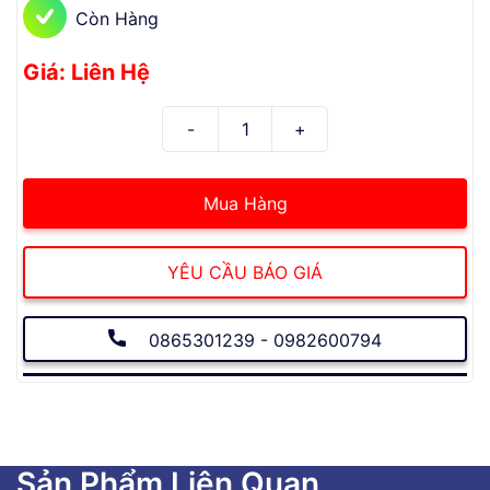
Còn Hàng
Giá: Liên Hệ
Mua Hàng
YÊU CẦU BÁO GIÁ
0865301239 - 0982600794
Sản Phẩm Liên Quan