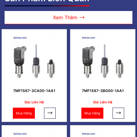
Xem Thêm
7MF1567-3CA00-1AA1
7MF1567-3BG00-1AA1
Giá: Liên Hệ
Giá: Liên Hệ
Mua Hàng
Mua Hàng