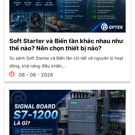
Soft Starter và Biến tần khác nhau như
thế nào? Nên chọn thiết bị nào?
So sánh Soft Starter và Biến tần chi tiết về nguyên lý hoạt
động, khả năng điều khiển,...
06 - 08 - 2026