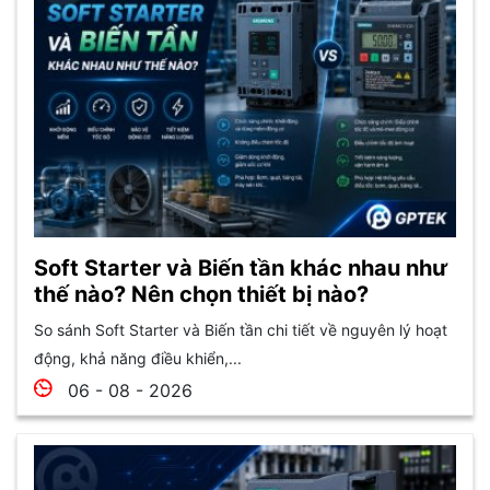
Soft Starter và Biến tần khác nhau như
thế nào? Nên chọn thiết bị nào?
So sánh Soft Starter và Biến tần chi tiết về nguyên lý hoạt
động, khả năng điều khiển,...
06 - 08 - 2026