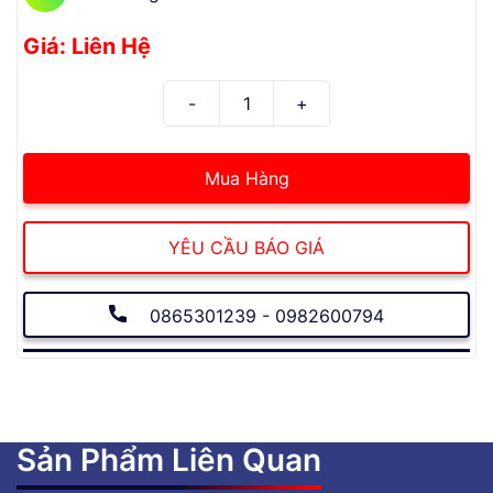
Giá: Liên Hệ
Mua Hàng
YÊU CẦU BÁO GIÁ
0865301239 - 0982600794
Sản Phẩm Liên Quan