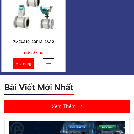
7ME6310-2DF13-2AA2
Giá: Liên Hệ
Mua Hàng
Bài Viết Mới Nhất
Xem Thêm