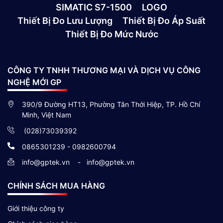
SIMATIC S7-1500
LOGO
Thiết Bị Đo Lưu Lượng
Thiết Bị Đo Áp Suất
Thiết Bị Đo Mức Nước
CÔNG TY TNHH THƯƠNG MẠI VÀ DỊCH VỤ CÔNG
NGHỆ MỚI GP
390/9 Đường HT13, Phường Tân Thới Hiệp, TP. Hồ Chí
Minh, Việt Nam
(028)73039392
0865301239 - 0982600794
info@gptek.vn
-
info@gptek.vn
CHÍNH SÁCH MUA HÀNG
Giới thiệu công ty