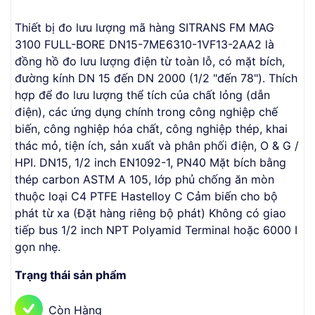
Thiết bị đo lưu lượng mã hàng SITRANS FM MAG
3100 FULL-BORE DN15-7ME6310-1VF13-2AA2 là
đồng hồ đo lưu lượng điện từ toàn lỗ, có mặt bích,
đường kính DN 15 đến DN 2000 (1/2 "đến 78"). Thích
hợp để đo lưu lượng thể tích của chất lỏng (dẫn
điện), các ứng dụng chính trong công nghiệp chế
biến, công nghiệp hóa chất, công nghiệp thép, khai
thác mỏ, tiện ích, sản xuất và phân phối điện, O & G /
HPI. DN15, 1/2 inch EN1092-1, PN40 Mặt bích bằng
thép carbon ASTM A 105, lớp phủ chống ăn mòn
thuộc loại C4 PTFE Hastelloy C Cảm biến cho bộ
phát từ xa (Đặt hàng riêng bộ phát) Không có giao
tiếp bus 1/2 inch NPT Polyamid Terminal hoặc 6000 I
gọn nhẹ.
Trạng thái sản phẩm
Còn Hàng