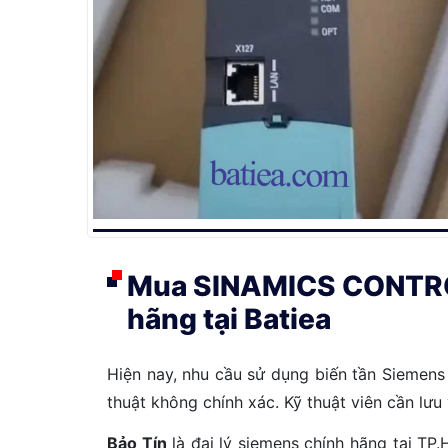
Mua SINAMICS CONTRO
hãng tại Batiea
Hiện nay, nhu cầu sử dụng biến tần Siemens 
thuật không chính xác. Kỹ thuật viên cần lư
Bảo Tín
là đại lý siemens chính hãng tại TP