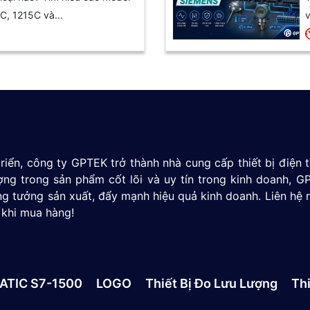
C, 1215C và...
v
riển, công ty GPTEK trở thành nhà cung cấp thiết bị điện
ượng trong sản phẩm cốt lõi và uy tín trong kinh doanh,
g tưởng sản xuất, đẩy mạnh hiệu quả kinh doanh. Liên hệ 
 khi mua hàng!
ATIC S7-1500
LOGO
Thiết Bị Đo Lưu Lượng
Thi