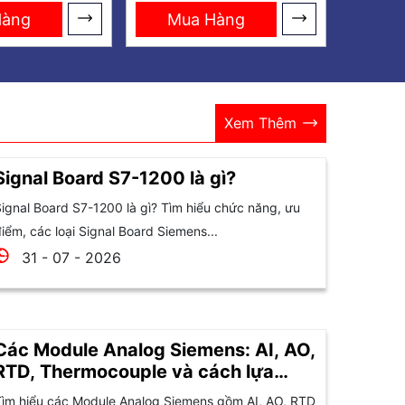
Hàng
Mua Hàng
Xem Thêm
Signal Board S7-1200 là gì?
ignal Board S7-1200 là gì? Tìm hiểu chức năng, ưu
iểm, các loại Signal Board Siemens...
31 - 07 - 2026
Các Module Analog Siemens: AI, AO,
RTD, Thermocouple và cách lựa
chọn
ìm hiểu các Module Analog Siemens gồm AI, AO, RTD