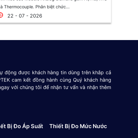
à Thermocouple. Phân biệt chức...
22 - 07 - 2026
 tự động được khách hàng tin dùng trên khắp cả
 GPTEK cam kết đồng hành cùng Quý khách hàng
ngay với chúng tôi để nhận tư vấn và nhận thêm
ết Bị Đo Áp Suất
Thiết Bị Đo Mức Nước