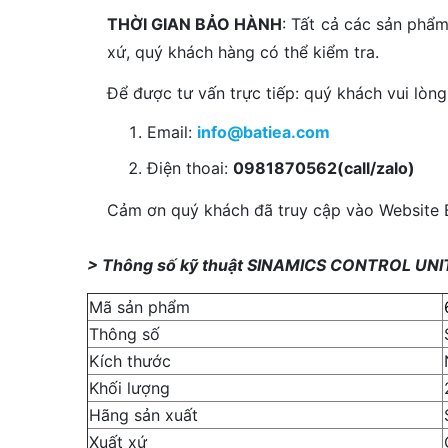
THỜI GIAN BẢO HÀNH
: Tất cả các sản phẩ
xứ, quý khách hàng có thể kiểm tra.
Để được tư vấn trực tiếp: quý khách vui lòng 
Email:
info@batiea.com
Điện thoai:
0981870562(call/zalo)
Cảm ơn quý khách đã truy cập vào Website Ba
> Thông số kỹ thuật SINAMICS CONTROL U
Mã sản phẩm
Thông số
Kích thước
Khối lượng
Hãng sản xuất
Xuất xứ