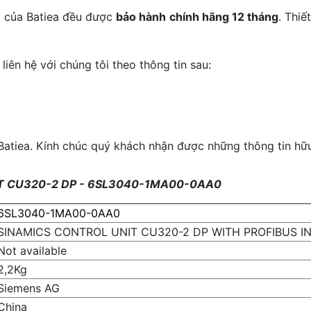
m của Batiea đều được
bảo hành chính hãng 12 tháng
. Thiế
liên hệ với chúng tôi theo thông tin sau:
tiea. Kính chúc quý khách nhận được những thông tin hữu 
NIT CU320-2 DP - 6SL3040-1MA00-0AA0
6SL3040-1MA00-0AA0
SINAMICS CONTROL UNIT CU320-2 DP WITH PROFIBUS 
Not available
2,2Kg
Siemens AG
China