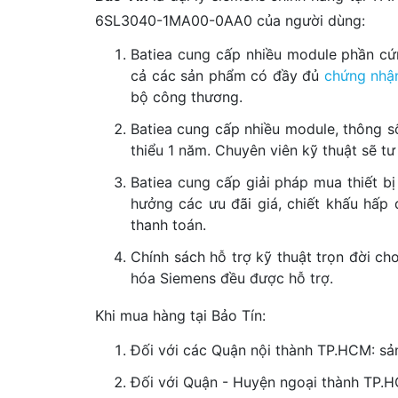
6SL3040-1MA00-0AA0 của người dùng:
Batiea cung cấp nhiều module phần cứ
cả các sản phẩm có đầy đủ
chứng nhậ
bộ công thương.
Batiea cung cấp nhiều module, thông s
thiểu 1 năm. Chuyên viên kỹ thuật sẽ 
Batiea cung cấp giải pháp mua thiết bị
hưởng các ưu đãi giá, chiết khấu hấp 
thanh toán.
Chính sách hỗ trợ kỹ thuật trọn đời c
hóa Siemens đều được hỗ trợ.
Khi mua hàng tại Bảo Tín:
Đối với các Quận nội thành TP.HCM: sả
Đối với Quận - Huyện ngoại thành TP.HC