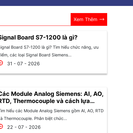
Xem Thêm
Signal Board S7-1200 là gì?
ignal Board S7-1200 là gì? Tìm hiểu chức năng, ưu
iểm, các loại Signal Board Siemens...
31 - 07 - 2026
Các Module Analog Siemens: AI, AO,
RTD, Thermocouple và cách lựa
chọn
ìm hiểu các Module Analog Siemens gồm AI, AO, RTD
à Thermocouple. Phân biệt chức...
22 - 07 - 2026