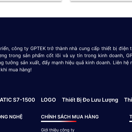
riển, công ty GPTEK trở thành nhà cung cấp thiết bị điện
ượng trong sản phẩm cốt lõi và uy tín trong kinh doanh,
g tưởng sản xuất, đẩy mạnh hiệu quả kinh doanh. Liên hệ 
 khi mua hàng!
ATIC S7-1500
LOGO
Thiết Bị Đo Lưu Lượng
Thi
ÔNG NGHỆ
CHÍNH SÁCH MUA HÀNG
T
Giới thiệu công ty