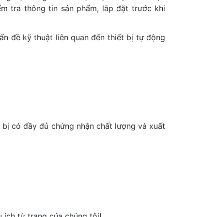
m tra thông tin sản phẩm, lắp đặt trước khi
 đề kỹ thuật liên quan đến thiết bị tự động
t bị có đầy đủ chứng nhận chất lượng và xuất
ích từ trang của chúng tôi!