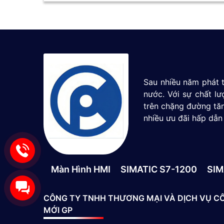
Sau nhiều năm phát t
nước. Với sự chất l
trên chặng đường tăn
nhiều ưu đãi hấp dẫn
Màn Hình HMI
SIMATIC S7-1200
SIM
CÔNG TY TNHH THƯƠNG MẠI VÀ DỊCH VỤ C
MỚI GP