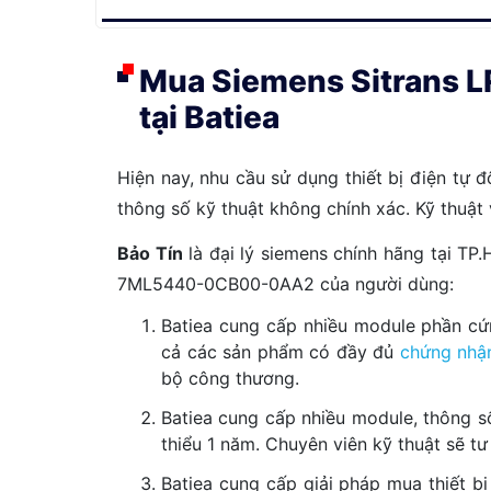
Mua Siemens Sitrans
tại Batiea
Hiện nay, nhu cầu sử dụng thiết bị điện tự 
thông số kỹ thuật không chính xác. Kỹ thuật
Bảo Tín
là đại lý siemens chính hãng tại TP
7ML5440-0CB00-0AA2 của người dùng:
Batiea cung cấp nhiều module phần cứ
cả các sản phẩm có đầy đủ
chứng nhậ
bộ công thương.
Batiea cung cấp nhiều module, thông s
thiểu 1 năm. Chuyên viên kỹ thuật sẽ 
Batiea cung cấp giải pháp mua thiết bị