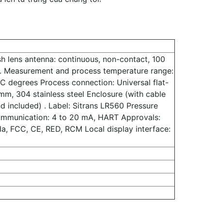
h lens antenna: continuous, non-contact, 100
ons. Measurement and process temperature range:
C degrees Process connection: Universal flat-
 mm, 304 stainless steel Enclosure (with cable
and included) . Label: Sitrans LR560 Pressure
communication: 4 to 20 mA, HART Approvals:
a, FCC, CE, RED, RCM Local display interface: