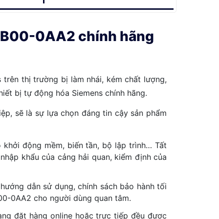
CB00-0AA2 chính hãng
trên thị trường bị làm nhái, kém chất lượng,
thiết bị tự động hóa Siemens chính hãng.
ệp, sẽ là sự lựa chọn đáng tin cậy sản phẩm
khởi động mềm, biến tần, bộ lập trình… Tất
nhập khẩu của cảng hải quan, kiểm định của
 hướng dẫn sử dụng, chính sách bảo hành tối
CB00-0AA2 cho người dùng quan tâm.
hàng đặt hàng online hoặc trực tiếp đều được