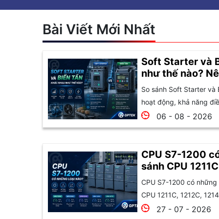
Bài Viết Mới Nhất
Soft Starter và 
như thế nào? Nê
So sánh Soft Starter và 
hoạt động, khả năng điều
06 - 08 - 2026
CPU S7-1200 có
sánh CPU 1211C
1215C và 1217C
CPU S7-1200 có những l
CPU 1211C, 1212C, 1214
27 - 07 - 2026