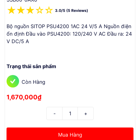
☆
☆
☆
☆
☆
3.0/5 (5 Reviews)
Bộ nguồn SITOP PSU4200 1AC 24 V/5 A Nguồn điện
ổn định Đầu vào PSU4200: 120/240 V AC Đầu ra: 24
V DC/5 A
Trạng thái sản phẩm
Còn Hàng
1,670,000₫
Mua Hàng