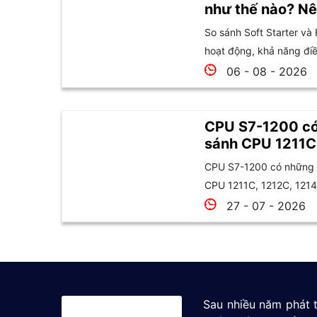
như thế nào? Nê
So sánh Soft Starter và 
hoạt động, khả năng điều
06 - 08 - 2026
CPU S7-1200 có
sánh CPU 1211C
1215C và 1217C
CPU S7-1200 có những l
CPU 1211C, 1212C, 1214
27 - 07 - 2026
Sau nhiều năm phát t