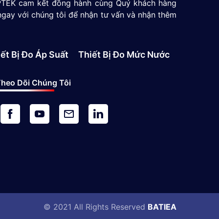
 GPTEK cam kết đồng hành cùng Quý khách hàng
ngay với chúng tôi để nhận tư vấn và nhận thêm
ết Bị Đo Áp Suất
Thiết Bị Đo Mức Nước
heo Dõi Chúng Tôi
© 2021 All Rights Reserved
BATIEA