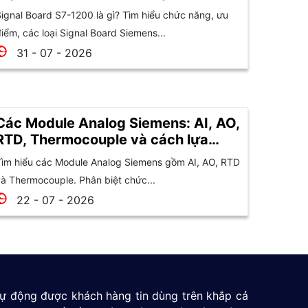
ignal Board S7-1200 là gì? Tìm hiểu chức năng, ưu
iểm, các loại Signal Board Siemens...
31 - 07 - 2026
Các Module Analog Siemens: AI, AO,
RTD, Thermocouple và cách lựa
chọn
ìm hiểu các Module Analog Siemens gồm AI, AO, RTD
à Thermocouple. Phân biệt chức...
22 - 07 - 2026
 tự động được khách hàng tin dùng trên khắp cả