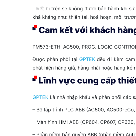
Thiết bị trên sẽ không được bảo hành khi s
khả kháng như: thiên tai, hoả hoạn, môi trư
Cam kết với khách hà
PM573-ETH: AC500, PROG. LOGIC CONTROL
Được phân phối tại
GPTEK
đều đi kèm cam k
phát hiện hàng giả, hàng nhái hoặc hàng kém
Lĩnh vực cung cấp thiế
GPTEK
Là nhà nhập khẩu và phân phối các 
– Bộ lập trình PLC ABB (AC500, AC500-eCo
– Màn hình HMI ABB (CP604, CP607, CP620
– Phần mềm bản quyền ABB (phần mềm Autom