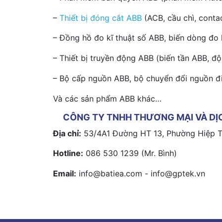
–
Thiết bị đóng cắt ABB
(ACB, cầu chì, contac
– Đồng hồ đo kĩ thuật số ABB, biến dòng đo 
– Thiết bị truyền động ABB (biến tần ABB, đ
– Bộ cấp nguồn ABB, bộ chuyển đổi nguồn đ
Và các sản phẩm ABB khác…
CÔNG TY TNHH THƯƠNG MẠI VÀ DỊ
Địa chỉ:
53/4A1 Đường HT 13, Phường Hiệp T
Hotline:
086 530 1239 (Mr. Bình)
Email:
info@batiea.com - info@gptek.vn