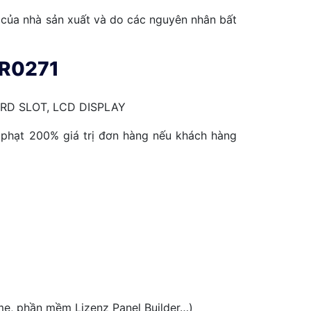
 của nhà sản xuất và do các nguyên nhân bất
0R0271
RD SLOT, LCD DISPLAY
phạt 200% giá trị đơn hàng nếu khách hàng
e, phần mềm Lizenz Panel Builder…)