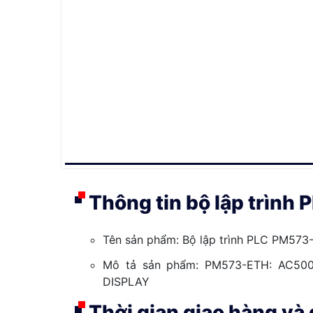
Thông tin bộ lập trìn
Tên sản phẩm: Bộ lập trình PLC PM57
Mô tả sản phẩm: PM573-ETH: AC50
DISPLAY
Thời gian giao hàng v