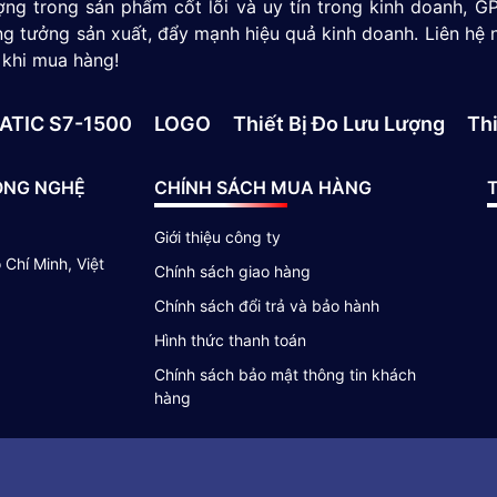
ượng trong sản phẩm cốt lõi và uy tín trong kinh doanh,
g tưởng sản xuất, đẩy mạnh hiệu quả kinh doanh. Liên hệ 
 khi mua hàng!
ATIC S7-1500
LOGO
Thiết Bị Đo Lưu Lượng
Thi
ÔNG NGHỆ
CHÍNH SÁCH MUA HÀNG
T
Giới thiệu công ty
Chí Minh, Việt
Chính sách giao hàng
Chính sách đổi trả và bảo hành
Hình thức thanh toán
Chính sách bảo mật thông tin khách
hàng