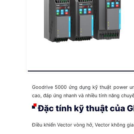
Goodrive 5000 ứng dụng kỹ thuật power uni
cao, đáp ứng nhanh và nhiều tính năng chuy
Đặc tính kỹ thuật củ
Điều khiển Vector vòng hở, Vector không g