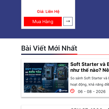
Giá: Liên Hệ
Mua Hàng
Bài Viết Mới Nhất
Soft Starter và 
như thế nào? Nê
So sánh Soft Starter và 
hoạt động, khả năng điều
06 - 08 - 2026