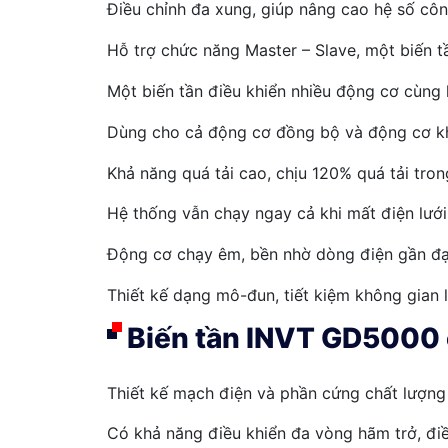
Điều chỉnh đa xung, giúp nâng cao hệ số côn
Hỗ trợ chức năng Master – Slave, một biến tầ
Một biến tần điều khiển nhiều động cơ cùng 
Dùng cho cả động cơ đồng bộ và động cơ k
Khả năng quá tải cao, chịu 120% quá tải tron
Hệ thống vẫn chạy ngay cả khi mất điện lưới 
Động cơ chạy êm, bền nhờ dòng điện gần đạ
Thiết kế dạng mô-đun, tiết kiệm không gian l
Biến tần INVT GD5000 
Thiết kế mạch điện và phần cứng chất lượng
Có khả năng điều khiển đa vòng hãm trở, điều