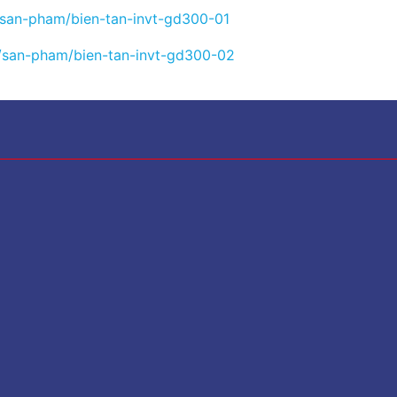
/san-pham/bien-tan-invt-gd300-01
m/san-pham/bien-tan-invt-gd300-02