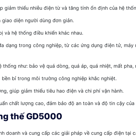
 giảm thiểu nhiễu điện từ và tăng tính ổn định của hệ thốn
 giao diện người dùng đơn giản.
bị và hệ thống điều khiển khác nhau.
a dạng trong công nghiệp, từ các ứng dụng điện tử, máy 
 thống như: bảo vệ quá dòng, quá áp, quá nhiệt, mất pha, mấ
à bền bỉ trong môi trường công nghiệp khắc nghiệt.
ng, giúp giảm thiểu tiêu hao điện và chi phí vận hành.
huẩn chất lượng cao, đảm bảo độ an toàn và độ tin cậy của
rung thế GD5000
h doanh và cung cấp các giải pháp về cung cấp điện tại 