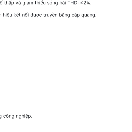
số thấp và giảm thiểu sóng hài THDi ≤2%.
ín hiệu kết nối được truyền bằng cáp quang.
g công nghiệp.