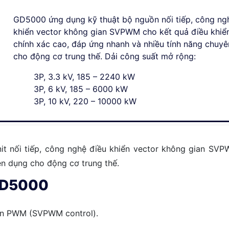
GD5000 ứng dụng kỹ thuật bộ nguồn nối tiếp, công ng
khiển vector không gian SVPWM cho kết quả điều khiể
chính xác cao, đáp ứng nhanh và nhiều tính năng chuy
cho động cơ trung thế. Dải công suất mở rộng:
3P, 3.3 kV, 185 – 2240 kW
3P, 6 kV, 185 – 6000 kW
3P, 10 kV, 220 – 10000 kW
t nối tiếp, công nghệ điều khiển vector không gian SVP
ên dụng cho động cơ trung thế.
a GD5000
ian PWM (SVPWM control).