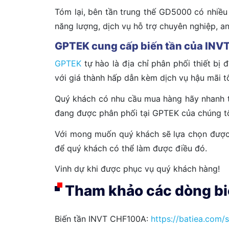
Tóm lại, bên tần trung thế GD5000 có nhiều 
năng lượng, dịch vụ hỗ trợ chuyên nghiệp, an 
GPTEK cung cấp biến tần của INV
GPTEK
tự hào là địa chỉ phân phối thiết bị
với giá thành hấp dẫn kèm dịch vụ hậu mãi tố
Quý khách có nhu cầu mua hàng hãy nhanh t
đang được phân phối tại GPTEK của chúng tô
Với mong muốn quý khách sẽ lựa chọn được 
để quý khách có thể làm được điều đó.
Vinh dự khi được phục vụ quý khách hàng!
Tham khảo các dòng bi
Biến tần INVT CHF100A:
https://batiea.com/