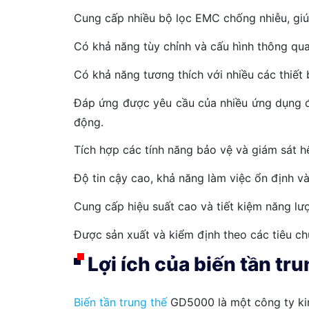
Cung cấp nhiều bộ lọc EMC chống nhiễu, giúp
Có khả năng tùy chỉnh và cấu hình thông qua
Có khả năng tương thích với nhiều các thiết 
Đáp ứng được yêu cầu của nhiều ứng dụng đ
động.
Tích hợp các tính năng bảo vệ và giám sát hệ
Độ tin cậy cao, khả năng làm việc ổn định v
Cung cấp hiệu suất cao và tiết kiệm năng lượ
Được sản xuất và kiểm định theo các tiêu c
Lợi ích của biến tần t
Biến tần trung thế
GD5000 là một công ty kin