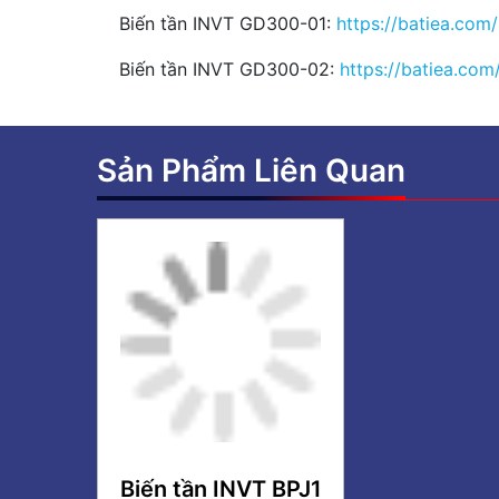
Biến tần INVT GD300-01:
https://batiea.com
Biến tần INVT GD300-02:
https://batiea.co
Sản Phẩm Liên Quan
Biến tần INVT BPJ1