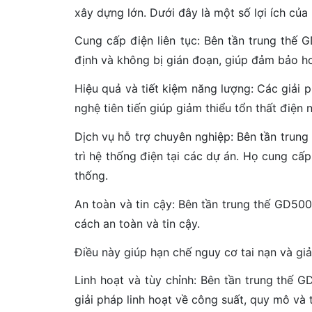
xây dựng lớn. Dưới đây là một số lợi ích củ
Cung cấp điện liên tục: Bên tần trung thế
định và không bị gián đoạn, giúp đảm bảo ho
Hiệu quả và tiết kiệm năng lượng: Các giải 
nghệ tiên tiến giúp giảm thiểu tổn thất điện 
Dịch vụ hỗ trợ chuyên nghiệp: Bên tần trung
trì hệ thống điện tại các dự án. Họ cung cấ
thống.
An toàn và tin cậy: Bên tần trung thế GD5
cách an toàn và tin cậy.
Điều này giúp hạn chế nguy cơ tai nạn và giảm 
Linh hoạt và tùy chỉnh: Bên tần trung thế
giải pháp linh hoạt về công suất, quy mô và 