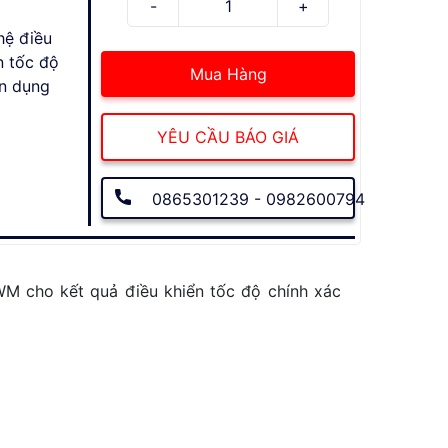
hệ điều
n tốc độ
Mua Hàng
ên dụng
YÊU CẦU BÁO GIÁ
0865301239 - 0982600794
WM cho kết quả điều khiển tốc độ chính xác