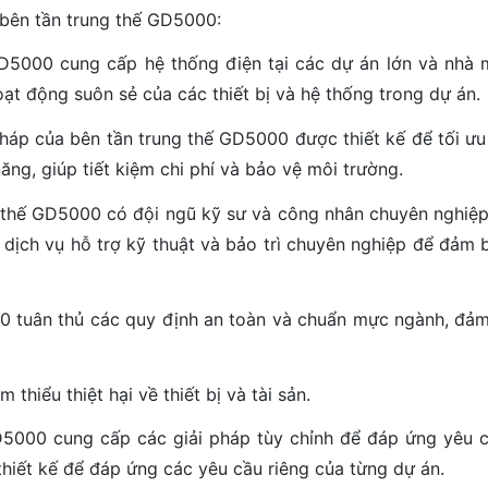
a bên tần trung thế GD5000:
 GD5000 cung cấp hệ thống điện tại các dự án lớn và nhà
ạt động suôn sẻ của các thiết bị và hệ thống trong dự án.
pháp của bên tần trung thế GD5000 được thiết kế để tối ưu
năng, giúp tiết kiệm chi phí và bảo vệ môi trường.
 thế GD5000 có đội ngũ kỹ sư và công nhân chuyên nghiệp,
p dịch vụ hỗ trợ kỹ thuật và bảo trì chuyên nghiệp để đảm 
000 tuân thủ các quy định an toàn và chuẩn mực ngành, đả
thiểu thiệt hại về thiết bị và tài sản.
 GD5000 cung cấp các giải pháp tùy chỉnh để đáp ứng yêu 
thiết kế để đáp ứng các yêu cầu riêng của từng dự án.