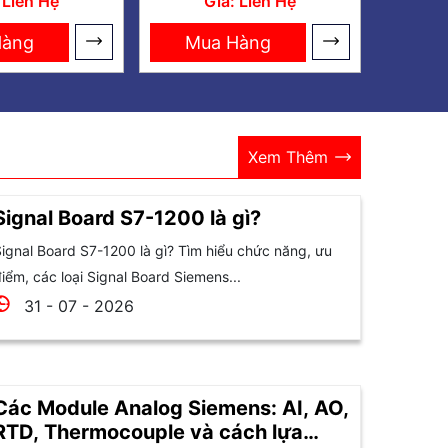
 Liên Hệ
Giá: Liên Hệ
Hàng
Mua Hàng
Xem Thêm
Signal Board S7-1200 là gì?
ignal Board S7-1200 là gì? Tìm hiểu chức năng, ưu
iểm, các loại Signal Board Siemens...
31 - 07 - 2026
Các Module Analog Siemens: AI, AO,
RTD, Thermocouple và cách lựa