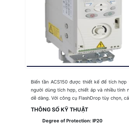
Biến tần ACS150 được thiết kế để tích hợp
người dùng tích hợp, chiết áp và nhiều tính
dễ dàng. Với công cụ FlashDrop tùy chọn, c
THÔNG SỐ KỸ THUẬT
Degree of Protection: IP20