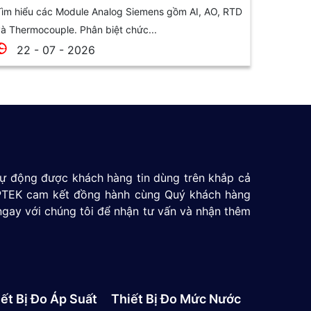
chọn
ìm hiểu các Module Analog Siemens gồm AI, AO, RTD
à Thermocouple. Phân biệt chức...
22 - 07 - 2026
 tự động được khách hàng tin dùng trên khắp cả
 GPTEK cam kết đồng hành cùng Quý khách hàng
ngay với chúng tôi để nhận tư vấn và nhận thêm
ết Bị Đo Áp Suất
Thiết Bị Đo Mức Nước