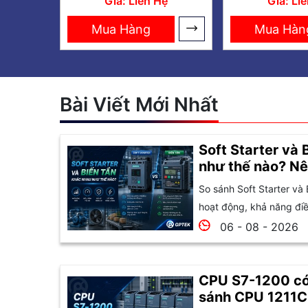
Giá: Liên Hệ
Giá: Li
Mua Hàng
Mua Hàn
Bài Viết Mới Nhất
Soft Starter và 
như thế nào? Nê
So sánh Soft Starter và 
hoạt động, khả năng điều
06 - 08 - 2026
CPU S7-1200 có
sánh CPU 1211C