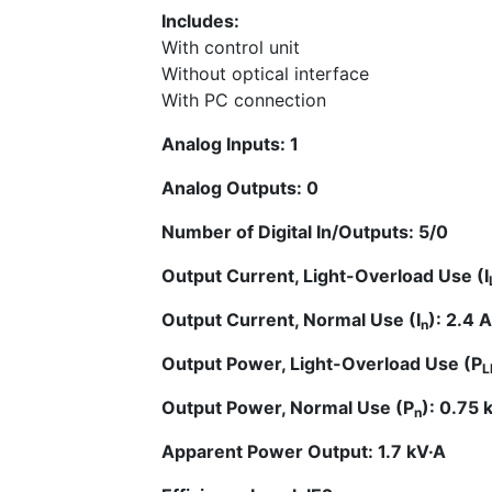
Includes:
With control unit
Without optical interface
With PC connection
Analog Inputs: 1
Analog Outputs: 0
Number of Digital In/Outputs: 5/0
Output Current, Light-Overload Use (I
Output Current, Normal Use (I
): 2.4 A
n
Output Power, Light-Overload Use (P
L
Output Power, Normal Use (P
): 0.75
n
Apparent Power Output: 1.7 kV·A