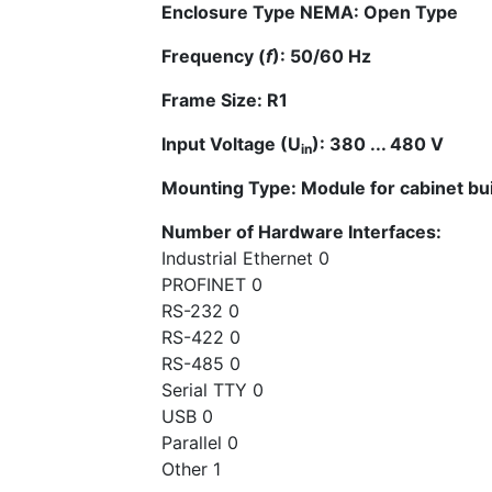
Enclosure Type NEMA: Open Type
Frequency (
f
): 50/60 Hz
Frame Size: R1
Input Voltage (U
): 380 ... 480 V
in
Mounting Type: Module for cabinet bui
Number of Hardware Interfaces:
Industrial Ethernet 0
PROFINET 0
RS-232 0
RS-422 0
RS-485 0
Serial TTY 0
USB 0
Parallel 0
Other 1