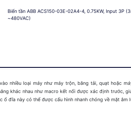
Biến tần ABB ACS150-03E-02A4-4, 0.75KW, Input 3P (
~480VAC)
 vào nhiều loại máy như máy trộn, băng tải, quạt hoặc m
 năng khác nhau như macro kết nối được xác định trước, giú
ác ổ đĩa này có thể được cấu hình nhanh chóng về mặt âm 