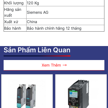
Khối lượng
120 Kg
Hãng sản
Siemens AG
xuất
Xuất xứ
China
Bảo hành
Bảo hành chính hãng 12 tháng
Sản Phẩm Liên Quan
Xem Thêm