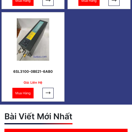
Mua Hàng
Mua Hàng
6SL3100-0BE21-6AB0
Giá: Liên Hệ
Mua Hàng
Bài Viết Mới Nhất