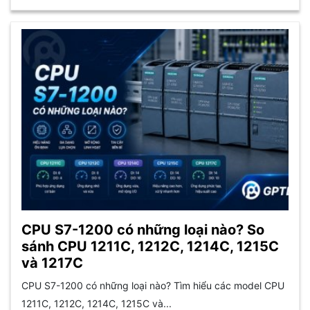
CPU S7-1200 có những loại nào? So
sánh CPU 1211C, 1212C, 1214C, 1215C
và 1217C
CPU S7-1200 có những loại nào? Tìm hiểu các model CPU
1211C, 1212C, 1214C, 1215C và...