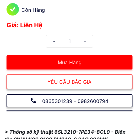
Còn Hàng
Giá: Liên Hệ
Mua Hàng
YÊU CẦU BÁO GIÁ
0865301239 - 0982600794
> Thông số kỹ thuật 6SL3210-1PE34-8CL0 - Biến