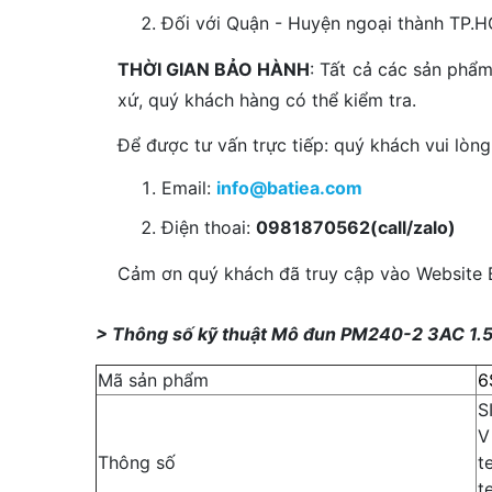
Đối với Quận - Huyện ngoại thành TP.HC
THỜI GIAN BẢO HÀNH
: Tất cả các sản phẩ
xứ, quý khách hàng có thể kiểm tra.
Để được tư vấn trực tiếp: quý khách vui lòng 
Email:
info@batiea.com
Điện thoai:
0981870562(call/zalo)
Cảm ơn quý khách đã truy cập vào Website Ba
> Thông số kỹ thuật Mô đun PM240-2 3AC 1
Mã sản phẩm
6
S
V
Thông số
t
t