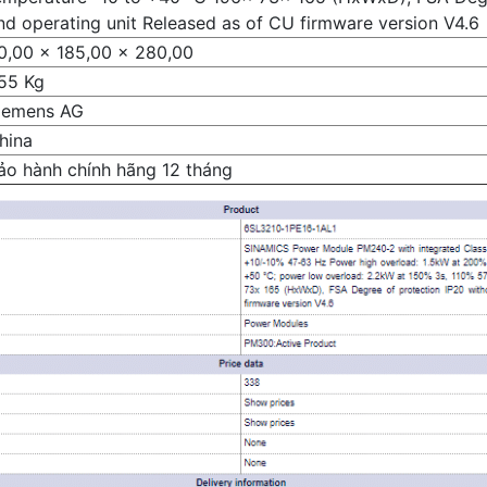
nd operating unit Released as of CU firmware version V4.6
0,00 x 185,00 x 280,00
,55 Kg
iemens AG
hina
ảo hành chính hãng 12 tháng