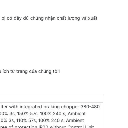
t bị có đầy đủ chứng nhận chất lượng và xuất
ích từ trang của chúng tôi!
lter with integrated braking chopper 380-480
00% 3s, 150% 57s, 100% 240 s; Ambient
50% 3s, 110% 57s, 100% 240 s; Ambient
e of protection IP20 without Control Unit