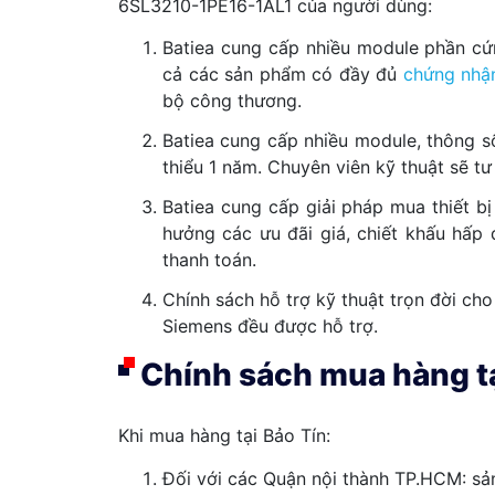
6SL3210-1PE16-1AL1 của người dùng:
Batiea cung cấp nhiều module phần cứ
cả các sản phẩm có đầy đủ
chứng nhậ
bộ công thương.
Batiea cung cấp nhiều module, thông s
thiểu 1 năm. Chuyên viên kỹ thuật sẽ t
Batiea cung cấp giải pháp mua thiết bị
hưởng các ưu đãi giá, chiết khấu hấp 
thanh toán.
Chính sách hỗ trợ kỹ thuật trọn đời ch
Siemens đều được hỗ trợ.
Chính sách mua hàng tạ
Khi mua hàng tại Bảo Tín:
Đối với các Quận nội thành TP.HCM: sả