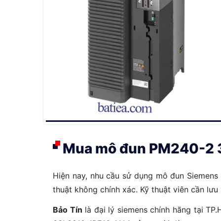
Mua mô đun PM240-2 3
Hiện nay, nhu cầu sử dụng mô đun Siemens h
thuật không chính xác. Kỹ thuật viên cần lư
Bảo Tín
là đại lý siemens chính hãng tại TP