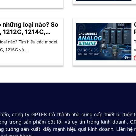
 những loại nào? So
, 1212C, 1214C,
oại nào? Tìm hiểu các model
T
C, 1215C và...
v
riển, công ty GPTEK trở thành nhà cung cấp thiết bị điện
ượng trong sản phẩm cốt lõi và uy tín trong kinh doanh,
g tưởng sản xuất, đẩy mạnh hiệu quả kinh doanh. Liên hệ 