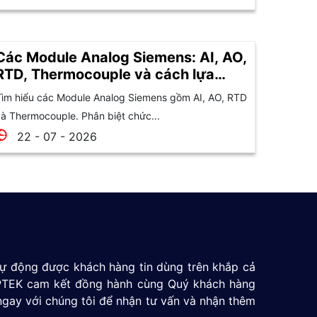
Các Module Analog Siemens: AI, AO,
RTD, Thermocouple và cách lựa
chọn
ìm hiểu các Module Analog Siemens gồm AI, AO, RTD
à Thermocouple. Phân biệt chức...
22 - 07 - 2026
 tự động được khách hàng tin dùng trên khắp cả
 GPTEK cam kết đồng hành cùng Quý khách hàng
ngay với chúng tôi để nhận tư vấn và nhận thêm