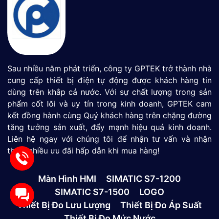
Sau nhiều năm phát triển, công ty GPTEK trở thành nhà
cung cấp thiết bị điện tự động được khách hàng tin
dùng trên khắp cả nước. Với sự chất lượng trong sản
phẩm cốt lõi và uy tín trong kinh doanh, GPTEK cam
kết đồng hành cùng Quý khách hàng trên chặng đường
tăng tưởng sản xuất, đẩy mạnh hiệu quả kinh doanh.
Liên hệ ngay với chúng tôi để nhận tư vấn và nhận
thêm nhiều ưu đãi hấp dẫn khi mua hàng!
Màn Hình HMI
SIMATIC S7-1200
SIMATIC S7-1500
LOGO
Thiết Bị Đo Lưu Lượng
Thiết Bị Đo Áp Suất
Thiết Bị Đo Mức Nước