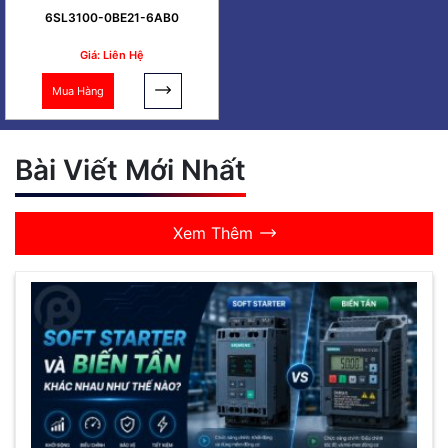
6SL3100-0BE21-6AB0
Giá: Liên Hệ
Mua Hàng
Bài Viết Mới Nhất
Xem Thêm