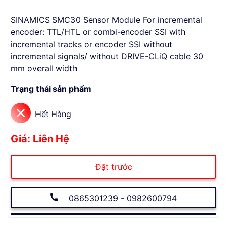
SINAMICS SMC30 Sensor Module For incremental
encoder: TTL/HTL or combi-encoder SSI with
incremental tracks or encoder SSI without
incremental signals/ without DRIVE-CLiQ cable 30
mm overall width
Trạng thái sản phẩm
Hết Hàng
Giá: Liên Hệ
Đặt trước
0865301239 - 0982600794