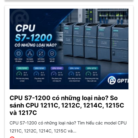
CPU S7-1200 có những loại nào? So
sánh CPU 1211C, 1212C, 1214C, 1215C
và 1217C
CPU S7-1200 có những loại nào? Tìm hiểu các model CPU
1211C, 1212C, 1214C, 1215C và...