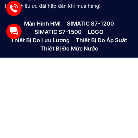
thêm nhiều ưu đãi hấp dẫn khi mua hàng!
Màn Hình HMI
SIMATIC S7-1200
SIMATIC S7-1500
LOGO
Thiết Bị Đo Lưu Lượng
Thiết Bị Đo Áp Suất
Thiết Bị Đo Mức Nước
CÔNG TY TNHH THƯƠNG MẠI VÀ DỊCH VỤ CÔNG
NGHỆ MỚI GP
390/9 Đường HT13, Phường Tân Thới Hiệp, TP. Hồ Chí
Minh, Việt Nam
(028)73039392
0865301239 - 0982600794
info@gptek.vn
-
info@gptek.vn