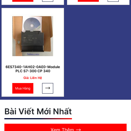
6ES7340-1AH02-0AE0-Module
PLC S7-300 CP 340
Giá: Liên Hệ
Mua Hàng
Bài Viết Mới Nhất
Xem Thêm