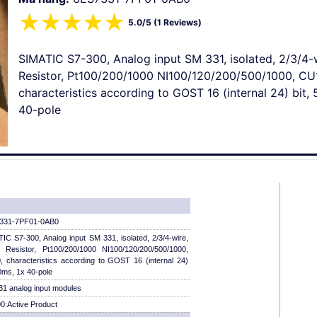
☆
☆
☆
☆
☆
5.0/5 (1 Reviews)
SIMATIC S7-300, Analog input SM 331, isolated, 2/3/4-w
Resistor, Pt100/200/1000 NI100/120/200/500/1000, CU
characteristics according to GOST 16 (internal 24) bit,
40-pole
331-7PF01-0AB0
IC S7-300, Analog input SM 331, isolated, 2/3/4-wire,
, Resistor, Pt100/200/1000 NI100/120/200/500/1000,
 characteristics according to GOST 16 (internal 24)
50ms, 1x 40-pole
1 analog input modules
:Active Product