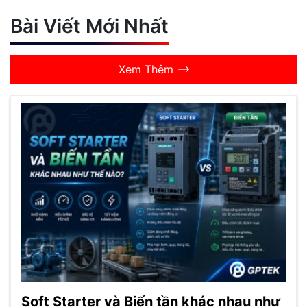
Bài Viết Mới Nhất
Xem Thêm
Soft Starter và Biến tần khác nhau như