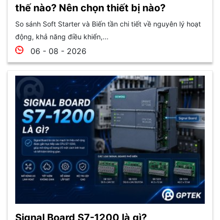
thế nào? Nên chọn thiết bị nào?
So sánh Soft Starter và Biến tần chi tiết về nguyên lý hoạt
động, khả năng điều khiển,...
06 - 08 - 2026
Signal Board S7-1200 là gì?