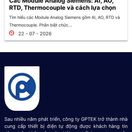
Các Module Analog Siemens: AI, AO,
RTD, Thermocouple và cách lựa chọn
Tìm hiểu các Module Analog Siemens gồm AI, AO, RTD và
Thermocouple. Phân biệt chức...
22 - 07 - 2026
Sau nhiều năm phát triển, công ty GPTEK trở thành nhà
cung cấp thiết bị điện tự động được khách hàng tin