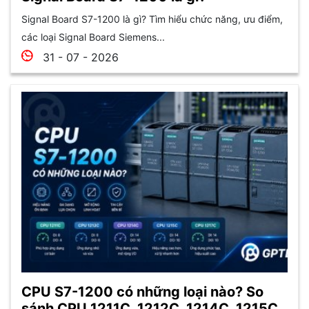
Signal Board S7-1200 là gì? Tìm hiểu chức năng, ưu điểm,
các loại Signal Board Siemens...
31 - 07 - 2026
CPU S7-1200 có những loại nào? So
sánh CPU 1211C, 1212C, 1214C, 1215C