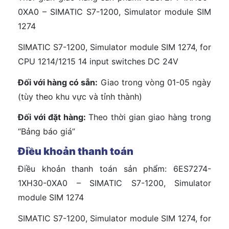
0XA0 – SIMATIC S7-1200, Simulator module SIM
1274
SIMATIC S7-1200, Simulator module SIM 1274, for
CPU 1214/1215 14 input switches DC 24V
Đối với hàng có sẵn:
Giao trong vòng 01-05 ngày
(tùy theo khu vực và tỉnh thành)
Đối với đặt hàng:
Theo thời gian giao hàng trong
“Bảng báo giá”
Điều khoản thanh toán
Điều khoản thanh toán sản phẩm: 6ES7274-
1XH30-0XA0 – SIMATIC S7-1200, Simulator
module SIM 1274
SIMATIC S7-1200, Simulator module SIM 1274, for