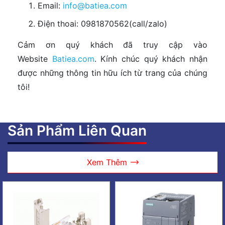
Email:
info@batiea.com
Điện thoai: 0981870562(call/zalo)
Cảm ơn quý khách đã truy cập vào
Website
Batiea.com
. Kính chúc quý khách nhận
được những thông tin hữu ích từ trang của chúng
tôi!
Sản Phẩm Liên Quan
Xem Thêm