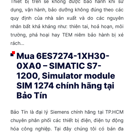
Thiết bị trên sẽ không được bảo hành khi sử
dụng, vận hành, bảo dưỡng không đúng theo các
quy định của nhà sản xuất và do các nguyên
nhân bất khả kháng như: thiên tai, hoả hoạn, môi
trường, phá hoại hay TEM niêm bảo hành bị xé
rách…
Mua 6ES7274-1XH30-
0XA0 – SIMATIC S7-
1200, Simulator module
SIM 1274 chính hãng tại
Bảo Tín
Bảo Tín là đại lý Siemens chính hãng tại TP.HCM
chuyên phân phối các thiết bị điện, điện tự động
hóa công nghiệp. Tại đây chúng tôi có bán đa