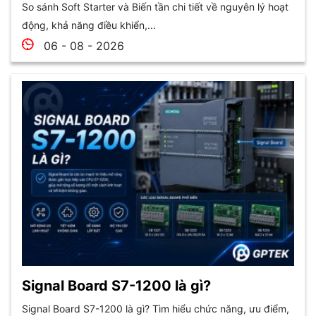
So sánh Soft Starter và Biến tần chi tiết về nguyên lý hoạt
động, khả năng điều khiển,...
06 - 08 - 2026
Signal Board S7-1200 là gì?
Signal Board S7-1200 là gì? Tìm hiểu chức năng, ưu điểm,