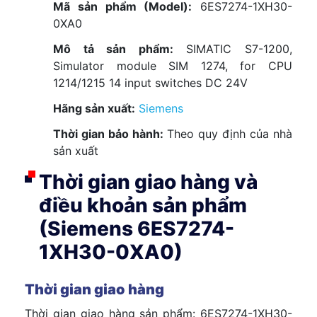
Mã sản phẩm (Model):
6ES7274-1XH30-
0XA0
Mô tả sản phẩm:
SIMATIC S7-1200,
Simulator module SIM 1274, for CPU
1214/1215 14 input switches DC 24V
Hãng sản xuất:
Siemens
Thời gian bảo hành:
Theo quy định của nhà
sản xuất
Thời gian giao hàng và
điều khoản sản phẩm
(Siemens 6ES7274-
1XH30-0XA0)
Thời gian giao hàng
Thời gian giao hàng sản phẩm: 6ES7274-1XH30-