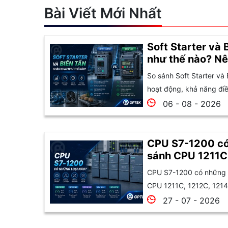
Bài Viết Mới Nhất
Soft Starter và 
như thế nào? Nê
So sánh Soft Starter và 
hoạt động, khả năng điều
06 - 08 - 2026
CPU S7-1200 có
sánh CPU 1211C
1215C và 1217C
CPU S7-1200 có những l
CPU 1211C, 1212C, 1214
27 - 07 - 2026