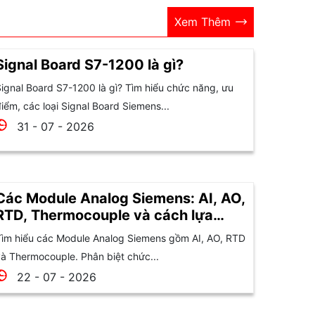
Xem Thêm
Signal Board S7-1200 là gì?
ignal Board S7-1200 là gì? Tìm hiểu chức năng, ưu
iểm, các loại Signal Board Siemens...
31 - 07 - 2026
Các Module Analog Siemens: AI, AO,
RTD, Thermocouple và cách lựa
chọn
ìm hiểu các Module Analog Siemens gồm AI, AO, RTD
à Thermocouple. Phân biệt chức...
22 - 07 - 2026