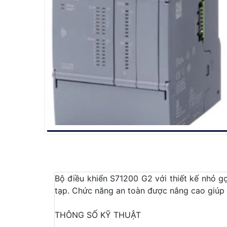
Bộ điều khiển S71200 G2 với thiết kế nhỏ gọ
tạp. Chức năng an toàn được nâng cao giúp
THÔNG SỐ KỸ THUẬT