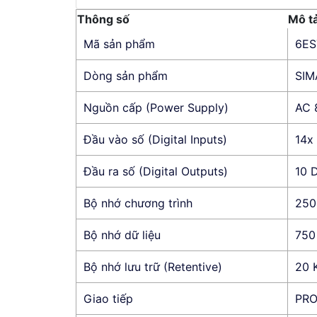
Thông số
Mô t
Mã sản phẩm
6ES
Dòng sản phẩm
SIM
Nguồn cấp (Power Supply)
AC 
Đầu vào số (Digital Inputs)
14x
Đầu ra số (Digital Outputs)
10 
Bộ nhớ chương trình
250
Bộ nhớ dữ liệu
750
Bộ nhớ lưu trữ (Retentive)
20 
Giao tiếp
PRO