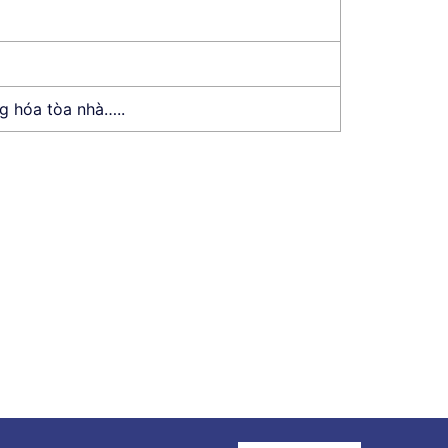
ng hóa tòa nhà…..