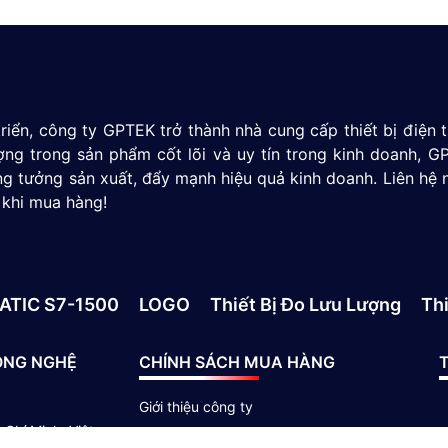
riển, công ty GPTEK trở thành nhà cung cấp thiết bị điện
ượng trong sản phẩm cốt lõi và uy tín trong kinh doanh,
g tưởng sản xuất, đẩy mạnh hiệu quả kinh doanh. Liên hệ 
 khi mua hàng!
ATIC S7-1500
LOGO
Thiết Bị Đo Lưu Lượng
Thi
ÔNG NGHỆ
CHÍNH SÁCH MUA HÀNG
T
Giới thiệu công ty
Chí Minh, Việt
Chính sách giao hàng