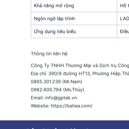
Khả năng mở rộng
Hỗ t
Ngôn ngữ lập trình
LAD
Ứng dụng tiêu biểu
Điều
Thông tin liên hệ:
Công Ty TNHH Thương Mại và Dịch Vụ Côn
Địa chỉ: 390/9 đường HT13, Phường Hiệp Th
0865.301.239 (Mr.Nam)
0982.600.794 (Ms.Thúy)
Email: info@gptek.vn
Website: https://batiea.com/