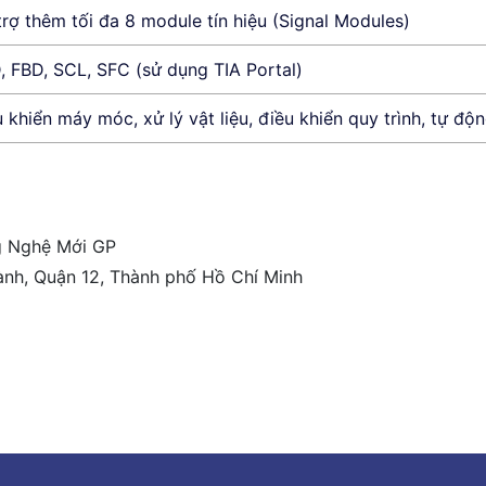
rợ thêm tối đa 8 module tín hiệu (Signal Modules)
, FBD, SCL, SFC (sử dụng TIA Portal)
 khiển máy móc, xử lý vật liệu, điều khiển quy trình, tự độ
g Nghệ Mới GP
ành, Quận 12, Thành phố Hồ Chí Minh