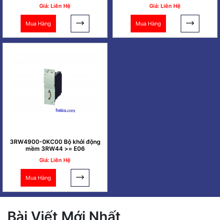
Giá: Liên Hệ
Giá: Liên Hệ
Mua Hàng
Mua Hàng
3RW4900-0KC00 Bộ khởi động
mềm 3RW44 >= E06
Giá: Liên Hệ
Mua Hàng
Bài Viết Mới Nhất