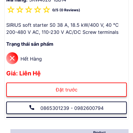
☆
☆
☆
☆
☆
0/5 (0 Reviews)
SIRIUS soft starter S0 38 A, 18.5 kW/400 V, 40 °C
200-480 V AC, 110-230 V AC/DC Screw terminals
Trạng thái sản phẩm
Hết Hàng
Giá: Liên Hệ
Đặt trước
0865301239 - 0982600794
Product