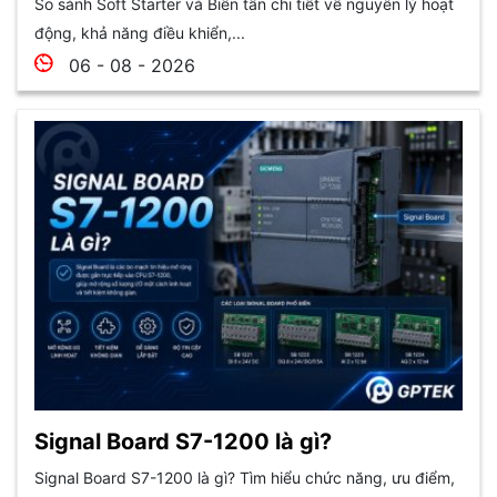
So sánh Soft Starter và Biến tần chi tiết về nguyên lý hoạt
động, khả năng điều khiển,...
06 - 08 - 2026
Signal Board S7-1200 là gì?
Signal Board S7-1200 là gì? Tìm hiểu chức năng, ưu điểm,