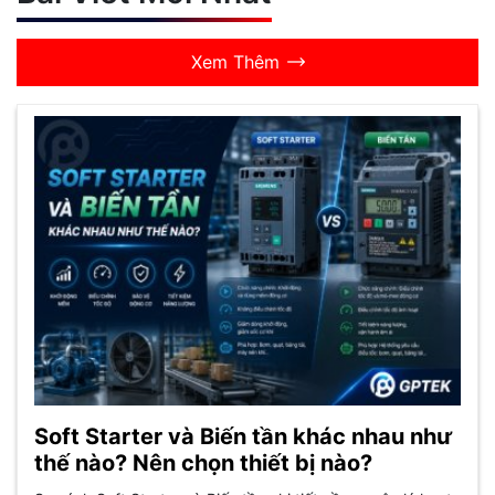
Xem Thêm
Soft Starter và Biến tần khác nhau như
thế nào? Nên chọn thiết bị nào?