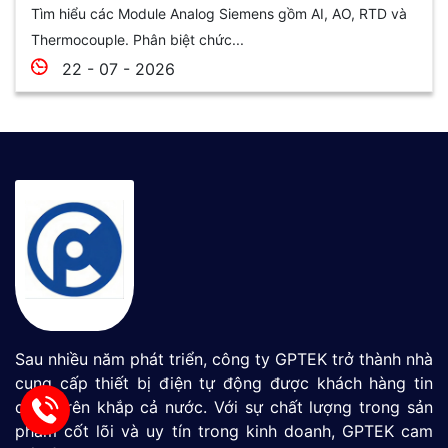
Tìm hiểu các Module Analog Siemens gồm AI, AO, RTD và
Thermocouple. Phân biệt chức...
22 - 07 - 2026
Sau nhiều năm phát triển, công ty GPTEK trở thành nhà
cung cấp thiết bị điện tự động được khách hàng tin
dùng trên khắp cả nước. Với sự chất lượng trong sản
phẩm cốt lõi và uy tín trong kinh doanh, GPTEK cam