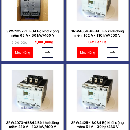
3RW4037-1TB04 Bộ khởi động
3RW4056-6BB45 Bộ khởi động
mềm 63 A - 30 kW/400 V
mềm 162 A - 110 kW/500 V
9,000,000₫
Giá: Liên Hệ
9,000,000₫
Mua Hàng
Mua Hàng
3RW4073-6BB44 Bộ khởi động
3RW4425-1BC34 Bộ khởi động
mềm 230 A - 132 kW/400 V
mềm 51 A - 30 hp/460 V