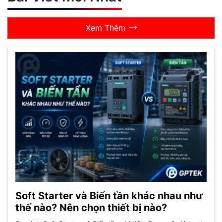
Xem Thêm
Soft Starter và Biến tần khác nhau như
thế nào? Nên chọn thiết bị nào?