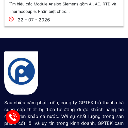
Tìm hiểu các Module Analog Siemens gồm AI, AO, RTD và
Thermocouple. Phân biệt chức...
22 - 07 - 2026
Sau nhiều năm phát triển, công ty GPTEK trở thành nhà
cung cấp thiết bị điện tự động được khách hàng tin
dùng trên khắp cả nước. Với sự chất lượng trong sản
phẩm cốt lõi và uy tín trong kinh doanh, GPTEK cam