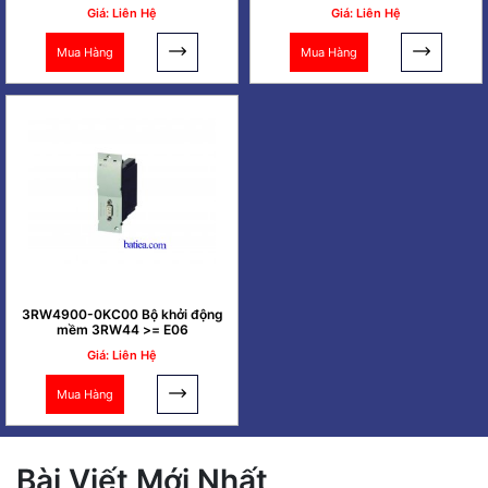
Giá: Liên Hệ
Giá: Liên Hệ
Mua Hàng
Mua Hàng
3RW4900-0KC00 Bộ khởi động
mềm 3RW44 >= E06
Giá: Liên Hệ
Mua Hàng
Bài Viết Mới Nhất