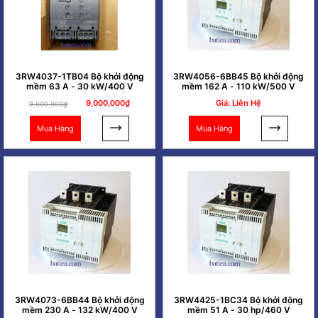
3RW4037-1TB04 Bộ khởi động
3RW4056-6BB45 Bộ khởi động
mềm 63 A - 30 kW/400 V
mềm 162 A - 110 kW/500 V
9,000,000₫
Giá: Liên Hệ
9,000,000₫
Mua Hàng
Mua Hàng
3RW4073-6BB44 Bộ khởi động
3RW4425-1BC34 Bộ khởi động
mềm 230 A - 132 kW/400 V
mềm 51 A - 30 hp/460 V