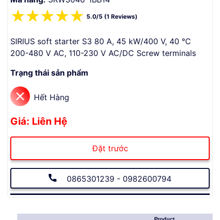
☆
☆
☆
☆
☆
5.0/5 (1 Reviews)
SIRIUS soft starter S3 80 A, 45 kW/400 V, 40 °C
200-480 V AC, 110-230 V AC/DC Screw terminals
Trạng thái sản phẩm
Hết Hàng
Giá: Liên Hệ
Đặt trước
0865301239 - 0982600794
Product