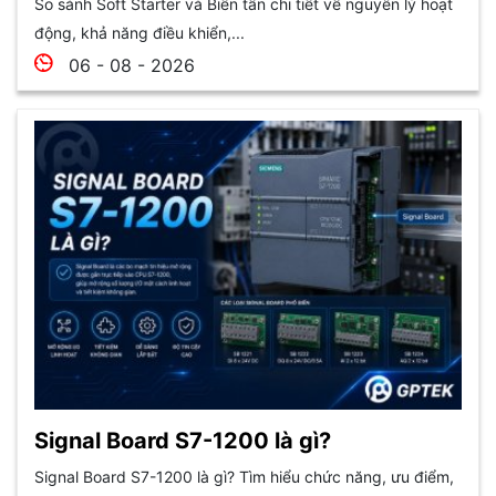
So sánh Soft Starter và Biến tần chi tiết về nguyên lý hoạt
động, khả năng điều khiển,...
06 - 08 - 2026
Signal Board S7-1200 là gì?
Signal Board S7-1200 là gì? Tìm hiểu chức năng, ưu điểm,