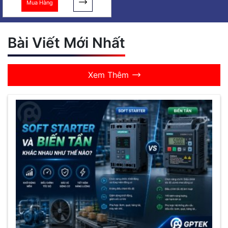
Mua Hàng
Bài Viết Mới Nhất
Xem Thêm