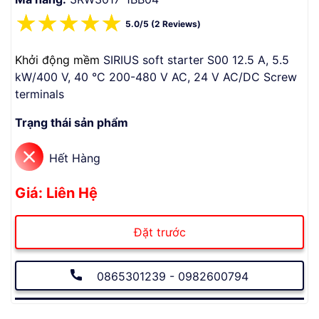
☆
☆
☆
☆
☆
5.0/5 (2 Reviews)
Khởi động mềm
SIRIUS soft starter S00 12.5 A, 5.5
kW/400 V, 40 °C 200-480 V AC, 24 V AC/DC Screw
terminals
Trạng thái sản phẩm
Hết Hàng
Giá: Liên Hệ
Đặt trước
0865301239 - 0982600794