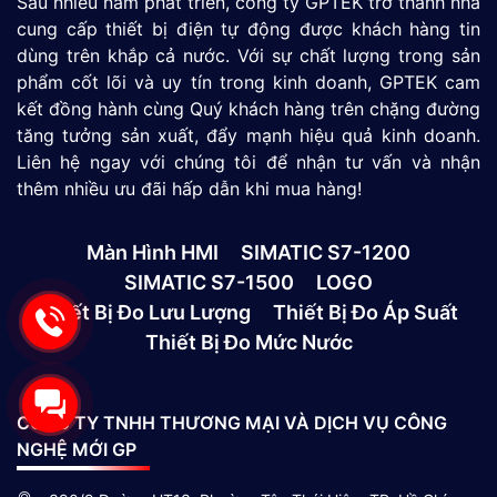
Sau nhiều năm phát triển, công ty GPTEK trở thành nhà
cung cấp thiết bị điện tự động được khách hàng tin
dùng trên khắp cả nước. Với sự chất lượng trong sản
phẩm cốt lõi và uy tín trong kinh doanh, GPTEK cam
kết đồng hành cùng Quý khách hàng trên chặng đường
tăng tưởng sản xuất, đẩy mạnh hiệu quả kinh doanh.
Liên hệ ngay với chúng tôi để nhận tư vấn và nhận
thêm nhiều ưu đãi hấp dẫn khi mua hàng!
Màn Hình HMI
SIMATIC S7-1200
SIMATIC S7-1500
LOGO
Thiết Bị Đo Lưu Lượng
Thiết Bị Đo Áp Suất
Thiết Bị Đo Mức Nước
CÔNG TY TNHH THƯƠNG MẠI VÀ DỊCH VỤ CÔNG
NGHỆ MỚI GP