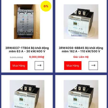
0%
3RW4037-1TB04 Bộ khởi động
3RW4056-6BB45 Bộ khởi động
mềm 63 A - 30 kW/400 V
mềm 162 A - 110 kW/500 V
9,000,000₫
Giá: Liên Hệ
9,000,000₫
Mua Hàng
Mua Hàng