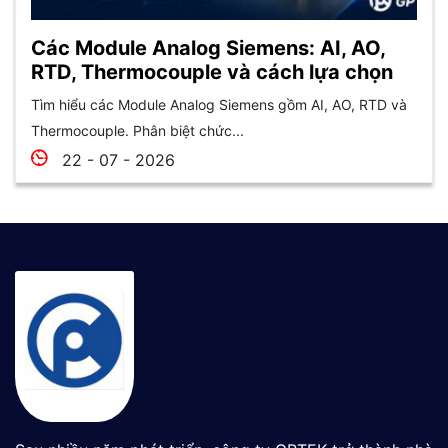
Các Module Analog Siemens: AI, AO,
RTD, Thermocouple và cách lựa chọn
Tìm hiểu các Module Analog Siemens gồm AI, AO, RTD và
Thermocouple. Phân biệt chức...
22 - 07 - 2026