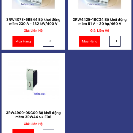
3RW4073-6BB44 Bộ khởi động
3RW4425-1BC34 Bộ khởi động
mềm 230 A - 132 kW/400 V
mềm 51 A - 30 hp/460 V
Giá: Liên Hệ
Giá: Liên Hệ
Mua Hàng
Mua Hàng
3RW4900-0KC00 Bộ khởi động
mềm 3RW44 >= E06
Giá: Liên Hệ