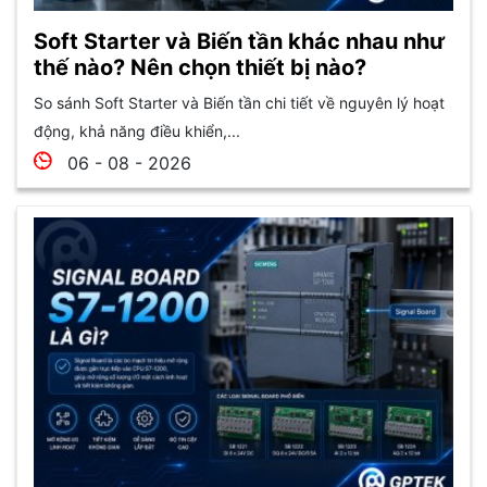
Soft Starter và Biến tần khác nhau như
thế nào? Nên chọn thiết bị nào?
So sánh Soft Starter và Biến tần chi tiết về nguyên lý hoạt
động, khả năng điều khiển,...
06 - 08 - 2026