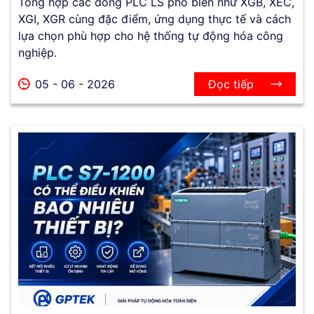
Tổng hợp các dòng PLC LS phổ biến như XGB, XEC,
XGI, XGR cùng đặc điểm, ứng dụng thực tế và cách
lựa chọn phù hợp cho hệ thống tự động hóa công
nghiệp.
05 - 06 - 2026
Đọc tiếp