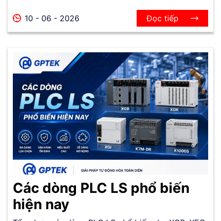
10 - 06 - 2026
Đọc tiếp
Các dòng PLC LS phổ biến
hiện nay