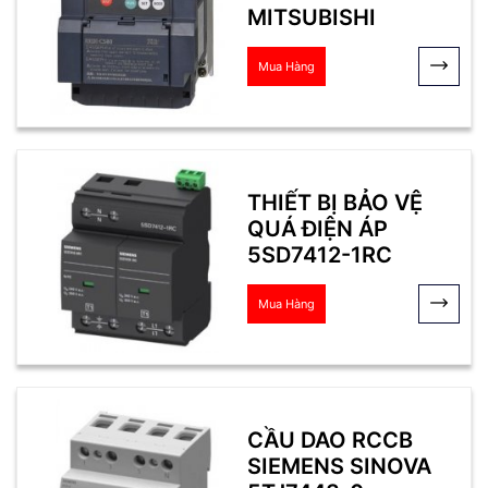
MITSUBISHI
Mua Hàng
THIẾT BỊ BẢO VỆ
QUÁ ĐIỆN ÁP
5SD7412-1RC
Mua Hàng
CẦU DAO RCCB
SIEMENS SINOVA