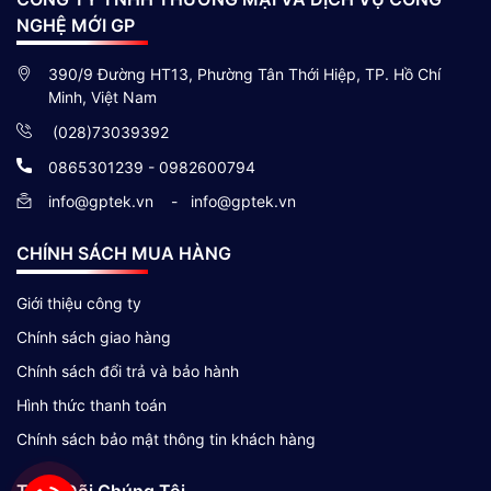
NGHỆ MỚI GP
390/9 Đường HT13, Phường Tân Thới Hiệp, TP. Hồ Chí
Minh, Việt Nam
(028)73039392
0865301239 - 0982600794
info@gptek.vn
-
info@gptek.vn
CHÍNH SÁCH MUA HÀNG
Giới thiệu công ty
Chính sách giao hàng
Chính sách đổi trả và bảo hành
Hình thức thanh toán
Chính sách bảo mật thông tin khách hàng
Theo Dõi Chúng Tôi