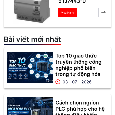
5TJ7443-0
Mua Hàng
Bài viết mới nhất
Top 10 giao thức
truyền thông công
nghiệp phổ biến
trong tự động hóa
03 - 07 - 2026
Cách chọn nguồn
PLC phù hợp cho hệ