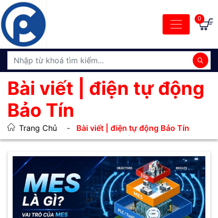
0
Bài viết | điện tự động
Bảo Tín
Trang Chủ
Bài viết | điện tự động Bảo Tín