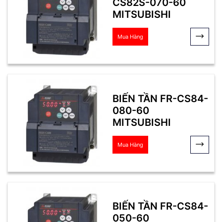
CS82S-070-60
MITSUBISHI
Mua Hàng
BIẾN TẦN FR-CS84-
080-60
MITSUBISHI
Mua Hàng
BIẾN TẦN FR-CS84-
050-60