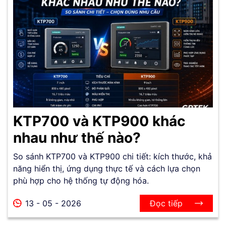
KTP700 và KTP900 khác
nhau như thế nào?
So sánh KTP700 và KTP900 chi tiết: kích thước, khả
năng hiển thị, ứng dụng thực tế và cách lựa chọn
phù hợp cho hệ thống tự động hóa.
13 - 05 - 2026
Đọc tiếp