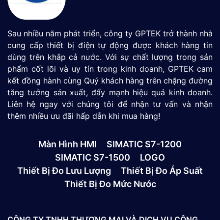
Sau nhiều năm phát triển, công ty GPTEK trở thành nhà
cung cấp thiết bị điện tự động được khách hàng tin
dùng trên khắp cả nước. Với sự chất lượng trong sản
phẩm cốt lõi và uy tín trong kinh doanh, GPTEK cam
kết đồng hành cùng Quý khách hàng trên chặng đường
tăng tưởng sản xuất, đẩy mạnh hiệu quả kinh doanh.
Liên hệ ngay với chúng tôi để nhận tư vấn và nhận
thêm nhiều ưu đãi hấp dẫn khi mua hàng!
Màn Hình HMI
SIMATIC S7-1200
SIMATIC S7-1500
LOGO
Thiết Bị Đo Lưu Lượng
Thiết Bị Đo Áp Suất
Thiết Bị Đo Mức Nước
CÔNG TY TNHH THƯƠNG MẠI VÀ DỊCH VỤ CÔNG