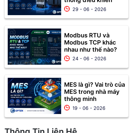
thống điều khiển
29 - 06 - 2026
Modbus RTU và
Modbus TCP khác
nhau như thế nào?
24 - 06 - 2026
MES là gì? Vai trò của
MES trong nhà máy
thông minh
19 - 06 - 2026
Thông Tin Liên Hệ